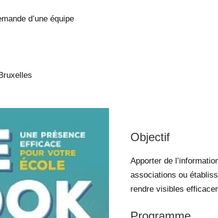
emande d’une équipe
Bruxelles
Objectif
Apporter de l’informati
associations ou établis
rendre visibles efficac
Programme