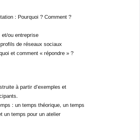
utation : Pourquoi ? Comment ?
 et/ou entreprise
profils de réseaux sociaux
rquoi et comment « répondre » ?
truite à partir d’exemples et
cipants.
temps : un temps théorique, un temps
t un temps pour un atelier