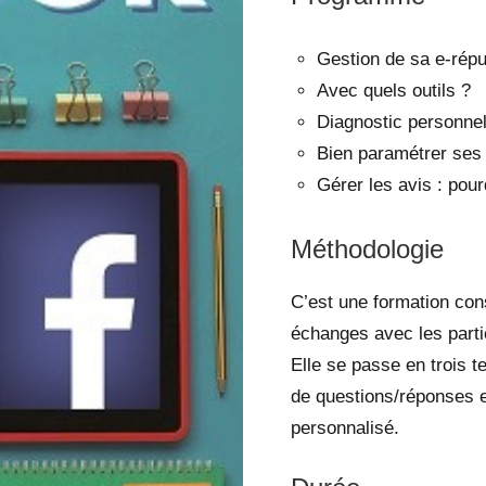
Gestion de sa e-rép
Avec quels outils ?
Diagnostic personnel
Bien paramétrer ses 
Gérer les avis : pou
Méthodologie
C’est une formation cons
échanges avec les parti
Elle se passe en trois 
de questions/réponses e
personnalisé.