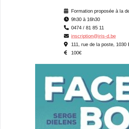
Formation proposée à la d
9h30 à 16h30
0474 / 81 85 11
inscription@iris-d.be
111, rue de la poste, 1030 
100€