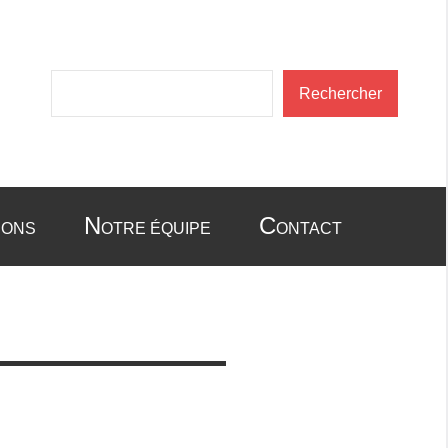
Rechercher
Rechercher
N
C
IONS
OTRE ÉQUIPE
ONTACT