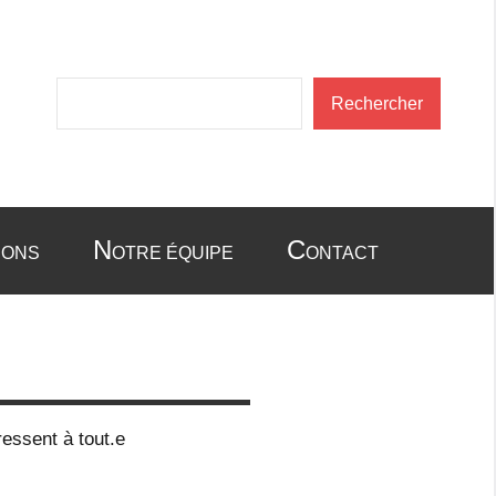
Rechercher
Rechercher
N
C
IONS
OTRE ÉQUIPE
ONTACT
essent à tout.e