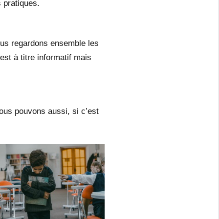
s pratiques.
ous regardons ensemble les
t à titre informatif mais
us pouvons aussi, si c’est