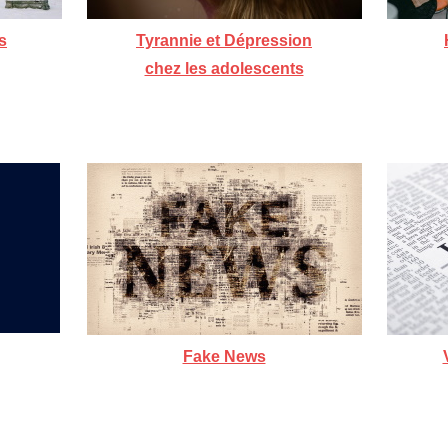
s
Tyrannie et Dépression
chez les adolescents
Fake News