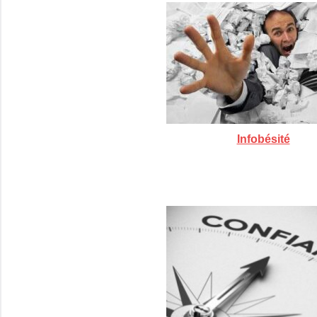
Infobésité