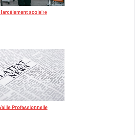
Harcèlement scolaire
Veille Professionnelle