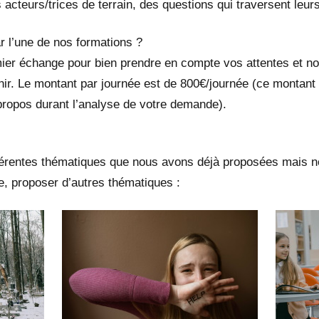
 acteurs/trices de terrain, des questions qui traversent leur
r l’une de nos formations ?
er échange pour bien prendre en compte vos attentes et n
r. Le montant par journée est de 800€/journée (ce montant es
ropos durant l’analyse de votre demande).
férentes thématiques que nous avons déjà proposées mais no
, proposer d’autres thématiques :