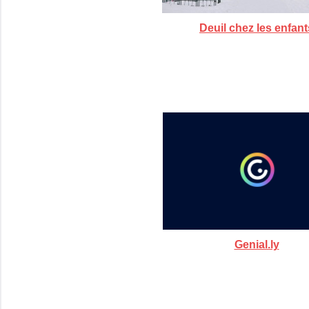
Deuil chez les enfant
Genial.ly