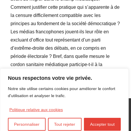
Comment justifier cette pratique qui s’apparente à de
la censure difficilement compatible avec les
principes au fondement de la société démocratique ?
Les médias francophones jouent-ils leur rôle en
excluant d’office tout représentant d’un parti
d’extrême-droite des débats, en ce compris en
période électorale ? Bref, dans quelle mesure le
cordon sanitaire médiatique participe-t-il à la
consolidation et/ou à l’affaiblissement de la
Nous respectons votre vie privée.
démocratie belge ?
Notre site utilise certains cookies pour améliorer le confort
d'utilisation et analyser le trafic.
Facebook
LinkedIn
Politique relative aux cookies
Conditions générales
-
Politique de confidentialité
Personnaliser
Tout rejeter
Accepter tout